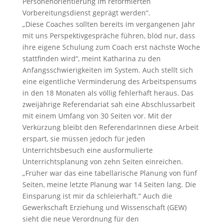
Personenorientierung im reformierten
Vorbereitungsdienst geprägt werden“.
„Diese Coaches sollten bereits im vergangenen Jahr
mit uns Perspektivgespräche führen, blöd nur, dass
ihre eigene Schulung zum Coach erst nächste Woche
stattfinden wird“, meint Katharina zu den
Anfangsschwierigkeiten im System. Auch stellt sich
eine eigentliche Verminderung des Arbeitspensums
in den 18 Monaten als völlig fehlerhaft heraus. Das
zweijährige Referendariat sah eine Abschlussarbeit
mit einem Umfang von 30 Seiten vor. Mit der
Verkürzung bleibt den ReferendarInnen diese Arbeit
erspart, sie müssen jedoch für jeden
Unterrichtsbesuch eine ausformulierte
Unterrichtsplanung von zehn Seiten einreichen.
„Früher war das eine tabellarische Planung von fünf
Seiten, meine letzte Planung war 14 Seiten lang. Die
Einsparung ist mir da schleierhaft.“ Auch die
Gewerkschaft Erziehung und Wissenschaft (GEW)
sieht die neue Verordnung für den