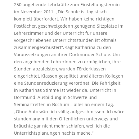
250 angehende Lehrkräfte zum Einstellungstermin
im November 2011. „Die Schule ist logistisch
komplett überfordert. Wir haben keine richtigen
Postfächer, geschweigedenn genügend Sitzplätze im
Lehrerzimmer und der Unterricht für unsere
vorgeschriebenen Unterrichtsstunden ist oftmals
zusammengeschustert“, sagt Katharina zu den
Voraussetzungen an ihrer Dortmunder Schule. Um
den angehenden LehrerInnen zu ermöglichen, ihre
Stunden abzuleisten, wurden Förderklassen
eingerichtet, Klassen gesplittet und älteren Kollegen
eine Stundenreduzierung verordnet. Die Fahrigkeit
in Katharinas Stimme ist wieder da. Unterricht in
Dortmund, Ausbildung in Schwerte und
Seminartreffen in Bochum – alles an einem Tag.
„Ohne Auto wäre ich völlig aufgeschmissen. Ich wäre
stundenlang mit den Öffentlichen unterwegs und
bräuchte gar nicht mehr schlafen, weil ich die
Unterrichtsplanungen nachts mache.“