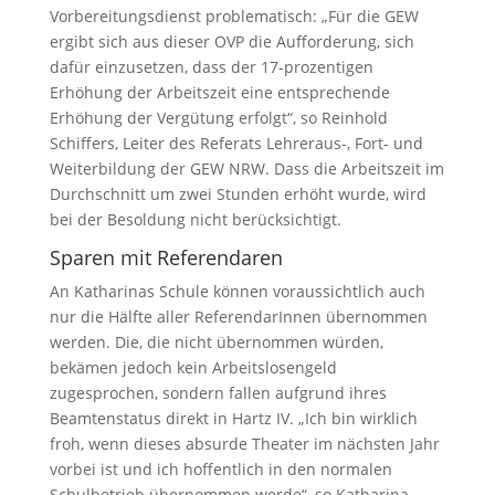
Vorbereitungsdienst problematisch: „Für die GEW
ergibt sich aus dieser OVP die Aufforderung, sich
dafür einzusetzen, dass der 17-prozentigen
Erhöhung der Arbeitszeit eine entsprechende
Erhöhung der Vergütung erfolgt“, so Reinhold
Schiffers, Leiter des Referats Lehreraus-, Fort- und
Weiterbildung der GEW NRW. Dass die Arbeitszeit im
Durchschnitt um zwei Stunden erhöht wurde, wird
bei der Besoldung nicht berücksichtigt.
Sparen mit Referendaren
An Katharinas Schule können voraussichtlich auch
nur die Hälfte aller ReferendarInnen übernommen
werden. Die, die nicht übernommen würden,
bekämen jedoch kein Arbeitslosengeld
zugesprochen, sondern fallen aufgrund ihres
Beamtenstatus direkt in Hartz IV. „Ich bin wirklich
froh, wenn dieses absurde Theater im nächsten Jahr
vorbei ist und ich hoffentlich in den normalen
Schulbetrieb übernommen werde“, so Katharina.