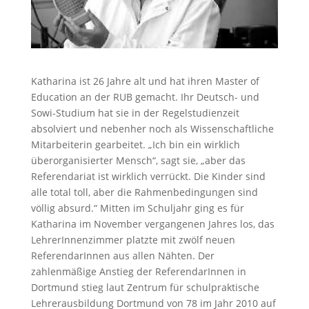
Katharina ist 26 Jahre alt und hat ihren Master of
Education an der RUB gemacht. Ihr Deutsch- und
Sowi-Studium hat sie in der Regelstudienzeit
absolviert und nebenher noch als Wissenschaftliche
Mitarbeiterin gearbeitet. „Ich bin ein wirklich
überorganisierter Mensch“, sagt sie, „aber das
Referendariat ist wirklich verrückt. Die Kinder sind
alle total toll, aber die Rahmenbedingungen sind
völlig absurd.“ Mitten im Schuljahr ging es für
Katharina im November vergangenen Jahres los, das
LehrerInnenzimmer platzte mit zwölf neuen
ReferendarInnen aus allen Nähten. Der
zahlenmäßige Anstieg der ReferendarInnen in
Dortmund stieg laut Zentrum für schulpraktische
Lehrerausbildung Dortmund von 78 im Jahr 2010 auf