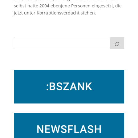
selbst hatte 2004 ebenjene Personen eingesetzt, die
jetzt unter Korruptionsverdacht stehen.