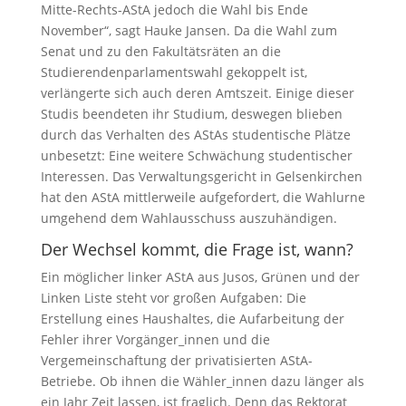
Mitte-Rechts-AStA jedoch die Wahl bis Ende
November“, sagt Hauke Jansen. Da die Wahl zum
Senat und zu den Fakultätsräten an die
Studierendenparlamentswahl gekoppelt ist,
verlängerte sich auch deren Amtszeit. Einige dieser
Studis beendeten ihr Studium, deswegen blieben
durch das Verhalten des AStAs studentische Plätze
unbesetzt: Eine weitere Schwächung studentischer
Interessen. Das Verwaltungsgericht in Gelsenkirchen
hat den AStA mittlerweile aufgefordert, die Wahlurne
umgehend dem Wahlausschuss auszuhändigen.
Der Wechsel kommt, die Frage ist, wann?
Ein möglicher linker AStA aus Jusos, Grünen und der
Linken Liste steht vor großen Aufgaben: Die
Erstellung eines Haushaltes, die Aufarbeitung der
Fehler ihrer Vorgänger_innen und die
Vergemeinschaftung der privatisierten AStA-
Betriebe. Ob ihnen die Wähler_innen dazu länger als
ein Jahr Zeit lassen, ist fraglich. Denn das Rektorat