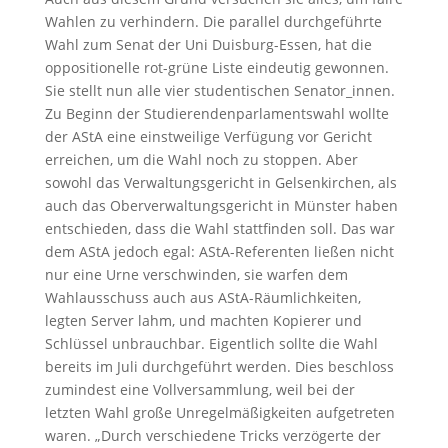
Wahlen zu verhindern. Die parallel durchgeführte
Wahl zum Senat der Uni Duisburg-Essen, hat die
oppositionelle rot-grüne Liste eindeutig gewonnen.
Sie stellt nun alle vier studentischen Senator_innen.
Zu Beginn der Studierendenparlamentswahl wollte
der AStA eine einstweilige Verfügung vor Gericht
erreichen, um die Wahl noch zu stoppen. Aber
sowohl das Verwaltungsgericht in Gelsenkirchen, als
auch das Oberverwaltungsgericht in Münster haben
entschieden, dass die Wahl stattfinden soll. Das war
dem AStA jedoch egal: AStA-Referenten ließen nicht
nur eine Urne verschwinden, sie warfen dem
Wahlausschuss auch aus AStA-Räumlichkeiten,
legten Server lahm, und machten Kopierer und
Schlüssel unbrauchbar. Eigentlich sollte die Wahl
bereits im Juli durchgeführt werden. Dies beschloss
zumindest eine Vollversammlung, weil bei der
letzten Wahl große Unregelmäßigkeiten aufgetreten
waren. „Durch verschiedene Tricks verzögerte der