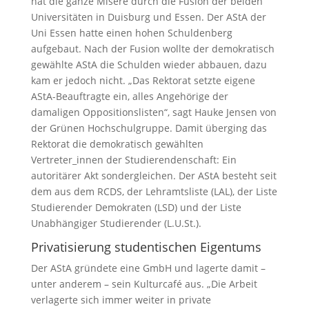
hat die ganze Misere durch die Fusion der beiden
Universitäten in Duisburg und Essen. Der AStA der
Uni Essen hatte einen hohen Schuldenberg
aufgebaut. Nach der Fusion wollte der demokratisch
gewählte AStA die Schulden wieder abbauen, dazu
kam er jedoch nicht. „Das Rektorat setzte eigene
AStA-Beauftragte ein, alles Angehörige der
damaligen Oppositionslisten“, sagt Hauke Jensen von
der Grünen Hochschulgruppe. Damit überging das
Rektorat die demokratisch gewählten
Vertreter_innen der Studierendenschaft: Ein
autoritärer Akt sondergleichen. Der AStA besteht seit
dem aus dem RCDS, der Lehramtsliste (LAL), der Liste
Studierender Demokraten (LSD) und der Liste
Unabhängiger Studierender (L.U.St.).
Privatisierung studentischen Eigentums
Der AStA gründete eine GmbH und lagerte damit –
unter anderem – sein Kulturcafé aus. „Die Arbeit
verlagerte sich immer weiter in private