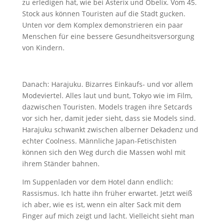
zu erledigen hat, wie bei Asterix und Obelix. Vom 45.
Stock aus können Touristen auf die Stadt gucken.
Unten vor dem Komplex demonstrieren ein paar
Menschen für eine bessere Gesundheitsversorgung
von Kindern.
Danach: Harajuku. Bizarres Einkaufs- und vor allem
Modeviertel. Alles laut und bunt, Tokyo wie im Film,
dazwischen Touristen. Models tragen ihre Setcards
vor sich her, damit jeder sieht, dass sie Models sind.
Harajuku schwankt zwischen alberner Dekadenz und
echter Coolness. Männliche Japan-Fetischisten
können sich den Weg durch die Massen wohl mit
ihrem Ständer bahnen.
Im Suppenladen vor dem Hotel dann endlich:
Rassismus. Ich hatte ihn früher erwartet. Jetzt weiß
ich aber, wie es ist, wenn ein alter Sack mit dem
Finger auf mich zeigt und lacht. Vielleicht sieht man