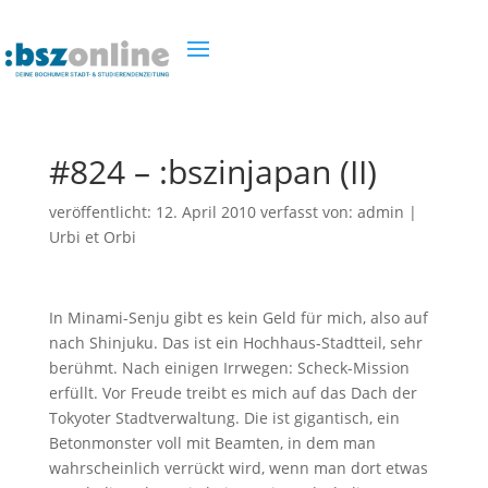
#824 – :bszinjapan (II)
veröffentlicht:
12. April 2010
verfasst von:
admin
|
Urbi et Orbi
In Minami-Senju gibt es kein Geld für mich, also auf
nach Shinjuku. Das ist ein Hochhaus-Stadtteil, sehr
berühmt. Nach einigen Irrwegen: Scheck-Mission
erfüllt. Vor Freude treibt es mich auf das Dach der
Tokyoter Stadtverwaltung. Die ist gigantisch, ein
Betonmonster voll mit Beamten, in dem man
wahrscheinlich verrückt wird, wenn man dort etwas