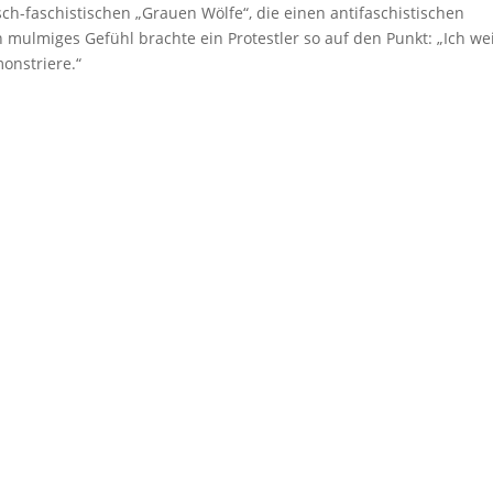
h-faschistischen „Grauen Wölfe“, die einen antifaschistischen
mulmiges Gefühl brachte ein Protestler so auf den Punkt: „Ich we
onstriere.“