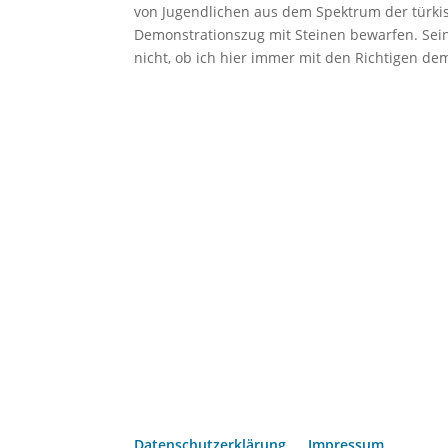
von Jugendlichen aus dem Spektrum der türkisc
Demonstrationszug mit Steinen bewarfen. Sein 
nicht, ob ich hier immer mit den Richtigen dem
Datenschutzerklärung
Impressum