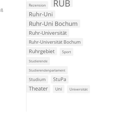
RUB
Rezension
iß
Ruhr-Uni
Ruhr-Uni Bochum
Ruhr-Universität
Ruhr-Universität Bochum
Ruhrgebiet
Sport
Studierende
Studierendenparlament
StuPa
Studium
Theater
Uni
Universität