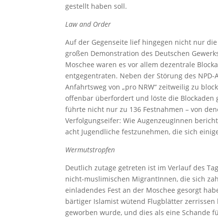
gestellt haben soll.
Law and Order
Auf der Gegenseite lief hingegen nicht nur di
großen Demonstration des Deutschen Gewerks
Moschee waren es vor allem dezentrale Block
entgegentraten. Neben der Störung des NPD-
Anfahrtsweg von „pro NRW“ zeitweilig zu block
offenbar überfordert und löste die Blockaden
führte nicht nur zu 136 Festnahmen – von den
Verfolgungseifer: Wie AugenzeugInnen bericht
acht Jugendliche festzunehmen, die sich einige
Wermutstropfen
Deutlich zutage getreten ist im Verlauf des T
nicht-muslimischen MigrantInnen, die sich zah
einladendes Fest an der Moschee gesorgt habe
bärtiger Islamist wütend Flugblätter zerrissen
geworben wurde, und dies als eine Schande fü