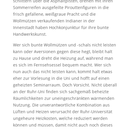
schlittern über die Asphaltpisten, drehen mit ihren
Sommerreifen ausgefeilte Pirouttenfiguren in die
frisch gefallene, weißgraue Pracht und die
Wollmützen verkaufenden Indianer in der
Innenstadt haben Hochkonjunktur für ihre bunte
Handwerkskunst.
Wer sich bunte Wollmützen und -schals nicht leisten
kann oder Aversionen gegen diese hegt, bleibt halt
zu Hause und dreht die Heizung auf, während man
es sich im Fernsehsessel bequem macht. Wer sich
nun auch das nicht leisten kann, kommt halt etwas
eher zur Vorlesung in die Uni und hofft auf einen
geheizten Seminarraum. Doch Vorsicht. Nicht überall
an der Ruhr-Uni finden sich sachgemäß beheizte
Räumlichkeiten zur uneingeschränkten wärmenden
Nutzung. Die unverantwortliche Kombination aus
Lüften und Heizen verursacht der Ruhr-Universität
ungeheure Heizkosten, welche reduziert werden
können und müssen, damit nicht auch noch dieses