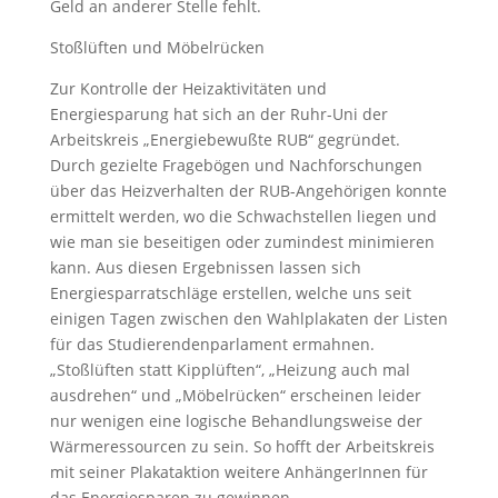
Geld an anderer Stelle fehlt.
Stoßlüften und Möbelrücken
Zur Kontrolle der Heizaktivitäten und
Energiesparung hat sich an der Ruhr-Uni der
Arbeitskreis „Energiebewußte RUB“ gegründet.
Durch gezielte Fragebögen und Nachforschungen
über das Heizverhalten der RUB-Angehörigen konnte
ermittelt werden, wo die Schwachstellen liegen und
wie man sie beseitigen oder zumindest minimieren
kann. Aus diesen Ergebnissen lassen sich
Energiesparratschläge erstellen, welche uns seit
einigen Tagen zwischen den Wahlplakaten der Listen
für das Studierendenparlament ermahnen.
„Stoßlüften statt Kipplüften“, „Heizung auch mal
ausdrehen“ und „Möbelrücken“ erscheinen leider
nur wenigen eine logische Behandlungsweise der
Wärmeressourcen zu sein. So hofft der Arbeitskreis
mit seiner Plakataktion weitere AnhängerInnen für
das Energiesparen zu gewinnen.