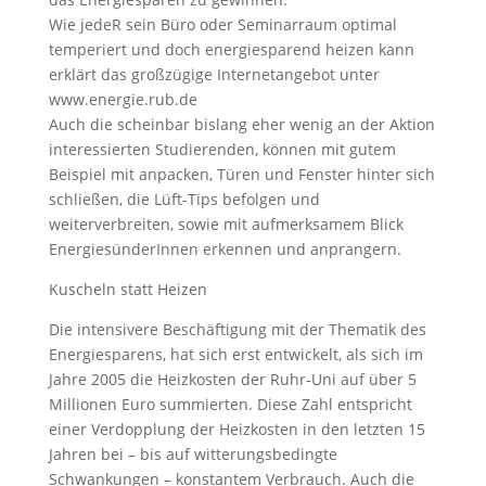
Wie jedeR sein Büro oder Seminarraum optimal
temperiert und doch energiesparend heizen kann
erklärt das großzügige Internetangebot unter
www.energie.rub.de
Auch die scheinbar bislang eher wenig an der Aktion
interessierten Studierenden, können mit gutem
Beispiel mit anpacken, Türen und Fenster hinter sich
schließen, die Lüft-Tips befolgen und
weiterverbreiten, sowie mit aufmerksamem Blick
EnergiesünderInnen erkennen und anprangern.
Kuscheln statt Heizen
Die intensivere Beschäftigung mit der Thematik des
Energiesparens, hat sich erst entwickelt, als sich im
Jahre 2005 die Heizkosten der Ruhr-Uni auf über 5
Millionen Euro summierten. Diese Zahl entspricht
einer Verdopplung der Heizkosten in den letzten 15
Jahren bei – bis auf witterungsbedingte
Schwankungen – konstantem Verbrauch. Auch die