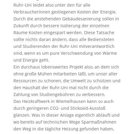
Ruhr-Uni leidet also unter den für alle
VerbraucherInnen gestiegenen Kosten der Energie.
Durch die anstehenden Gebäudesanierung sollen in
Zukunft durch bessere Isolierung der einzelnen
Räume Kosten eingespart werden. Diese Tatsache
sollte nichts daran ändern, dass alle Bediensteten
und Studierenden der Ruhr-Uni mitverantwortlich
sind, wenn es um pure Verschwendung von Wärme
und Energie geht.
Ein durchaus lobenswertes Projekt also, an dem sich
ohne große Mühen mitarbeiten läßt, um unser aller
Ressourcen zu schonen, die Umwelt zu schützen und
den Haushalt der Ruhr-Uni mal nicht durch die
Zahlung von Studiengebühren zu verbessern.
Das Heizkraftwerk in Wiemelhausen kann so auch
durch geringeren CO2- und Stickoxid-Ausstoß
glänzen. Was in dieser Anlage eigentlich abläuft und
wo bereits auf technischen Wege Sparmaßnahmen
den Weg in die tägliche Heizung gefunden haben,