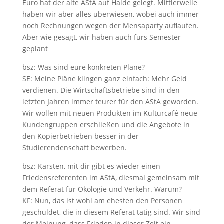
Euro hat der alte AStA auf Halde gelegt. Mittlerweile
haben wir aber alles überwiesen, wobei auch immer
noch Rechnungen wegen der Mensaparty auflaufen.
Aber wie gesagt, wir haben auch fürs Semester
geplant
bsz: Was sind eure konkreten Pläne?
SE: Meine Pläne klingen ganz einfach: Mehr Geld
verdienen. Die Wirtschaftsbetriebe sind in den
letzten Jahren immer teurer für den AStA geworden.
Wir wollen mit neuen Produkten im Kulturcafé neue
Kundengruppen erschließen und die Angebote in
den Kopierbetrieben besser in der
Studierendenschaft bewerben.
bsz: Karsten, mit dir gibt es wieder einen
Friedensreferenten im AStA, diesmal gemeinsam mit
dem Referat für Ökologie und Verkehr. Warum?
KF: Nun, das ist wohl am ehesten den Personen
geschuldet, die in diesem Referat tätig sind. Wir sind
der Meinung, dass Frieden in dieser Zeit ein