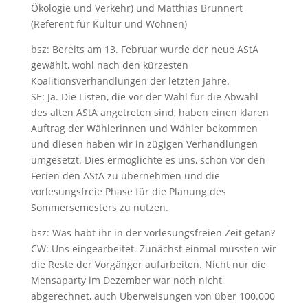
Ökologie und Verkehr) und Matthias Brunnert
(Referent für Kultur und Wohnen)
bsz: Bereits am 13. Februar wurde der neue AStA
gewählt, wohl nach den kürzesten
Koalitionsverhandlungen der letzten Jahre.
SE: Ja. Die Listen, die vor der Wahl für die Abwahl
des alten AStA angetreten sind, haben einen klaren
Auftrag der Wählerinnen und Wähler bekommen
und diesen haben wir in zügigen Verhandlungen
umgesetzt. Dies ermöglichte es uns, schon vor den
Ferien den AStA zu übernehmen und die
vorlesungsfreie Phase für die Planung des
Sommersemesters zu nutzen.
bsz: Was habt ihr in der vorlesungsfreien Zeit getan?
CW: Uns eingearbeitet. Zunächst einmal mussten wir
die Reste der Vorgänger aufarbeiten. Nicht nur die
Mensaparty im Dezember war noch nicht
abgerechnet, auch Überweisungen von über 100.000