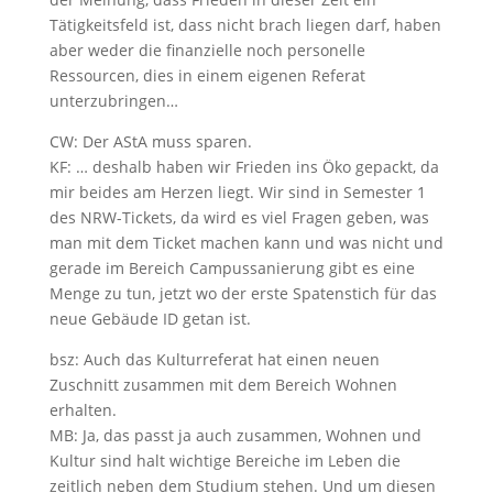
Tätigkeitsfeld ist, dass nicht brach liegen darf, haben
aber weder die finanzielle noch personelle
Ressourcen, dies in einem eigenen Referat
unterzubringen…
CW: Der AStA muss sparen.
KF: … deshalb haben wir Frieden ins Öko gepackt, da
mir beides am Herzen liegt. Wir sind in Semester 1
des NRW-Tickets, da wird es viel Fragen geben, was
man mit dem Ticket machen kann und was nicht und
gerade im Bereich Campussanierung gibt es eine
Menge zu tun, jetzt wo der erste Spatenstich für das
neue Gebäude ID getan ist.
bsz: Auch das Kulturreferat hat einen neuen
Zuschnitt zusammen mit dem Bereich Wohnen
erhalten.
MB: Ja, das passt ja auch zusammen, Wohnen und
Kultur sind halt wichtige Bereiche im Leben die
zeitlich neben dem Studium stehen. Und um diesen