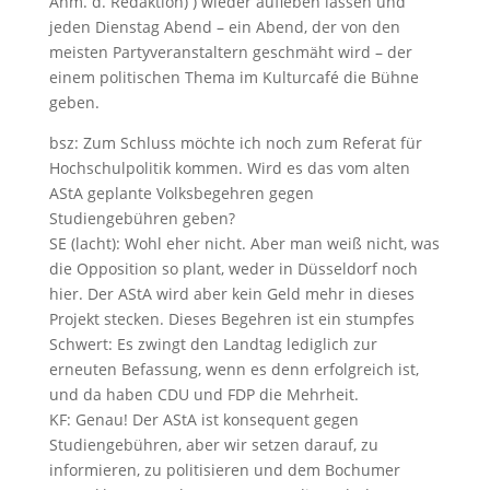
Anm. d. Redaktion) ) wieder aufleben lassen und
jeden Dienstag Abend – ein Abend, der von den
meisten Partyveranstaltern geschmäht wird – der
einem politischen Thema im Kulturcafé die Bühne
geben.
bsz: Zum Schluss möchte ich noch zum Referat für
Hochschulpolitik kommen. Wird es das vom alten
AStA geplante Volksbegehren gegen
Studiengebühren geben?
SE (lacht): Wohl eher nicht. Aber man weiß nicht, was
die Opposition so plant, weder in Düsseldorf noch
hier. Der AStA wird aber kein Geld mehr in dieses
Projekt stecken. Dieses Begehren ist ein stumpfes
Schwert: Es zwingt den Landtag lediglich zur
erneuten Befassung, wenn es denn erfolgreich ist,
und da haben CDU und FDP die Mehrheit.
KF: Genau! Der AStA ist konsequent gegen
Studiengebühren, aber wir setzen darauf, zu
informieren, zu politisieren und dem Bochumer