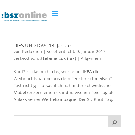
DIËS UND DAS: 13. Januar
von
Redaktion
|
veröffentlicht:
9. Januar 2017
verfasst von:
Stefanie Lux (lux)
|
Allgemein
Knut? Ist das nicht das, wo sie bei IKEA die
Weihnachtsbäume aus dem Fenster schmeißen?“
Fast richtig – tatsächlich nahm der schwedische
Möbelkonzern einen skandinavischen Feiertag als
Anlass seiner Werbekampagne: Der St.-Knut-Tag...