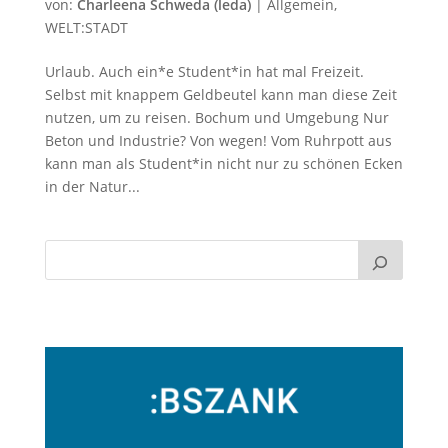
von:
Charleena Schweda (leda)
|
Allgemein
,
WELT:STADT
Urlaub. Auch ein*e Student*in hat mal Freizeit.
Selbst mit knappem Geldbeutel kann man diese Zeit
nutzen, um zu reisen. Bochum und Umgebung Nur
Beton und Industrie? Von wegen! Vom Ruhrpott aus
kann man als Student*in nicht nur zu schönen Ecken
in der Natur...