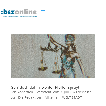
Geh‘ doch dahin, wo der Pfeffer sprayt
von
Redaktion
|
veröffentlicht:
3. Juli 2021
verfasst
von:
Die Redaktion
|
Allgemein
,
WELT:STADT