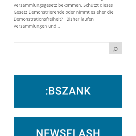
Versammlungsgesetz bekommen. Schützt dieses
Gesetz Demonstrierende oder nimmt es eher die
Demonstrationsfreiheit? Bisher laufen
Versammlungen und...