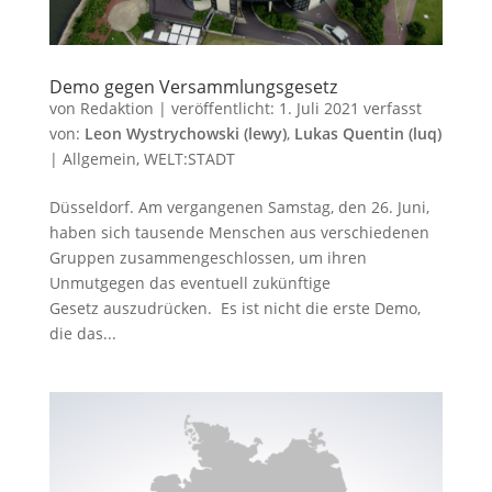
Demo gegen Versammlungsgesetz
von
Redaktion
|
veröffentlicht:
1. Juli 2021
verfasst
von:
Leon Wystrychowski (lewy)
,
Lukas Quentin (luq)
|
Allgemein
,
WELT:STADT
Düsseldorf. Am vergangenen Samstag, den 26. Juni,
haben sich tausende Menschen aus verschiedenen
Gruppen zusammengeschlossen, um ihren
Unmutgegen das eventuell zukünftige
Gesetz auszudrücken. Es ist nicht die erste Demo,
die das...