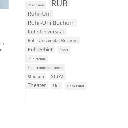
RUB
Rezension
Ruhr-Uni
Ruhr-Uni Bochum
Ruhr-Universität
Ruhr-Universität Bochum
ich
Ruhrgebiet
in
Sport
Studierende
Studierendenparlament
StuPa
Studium
Theater
Uni
Universität