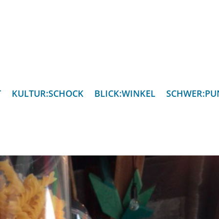
T
KULTUR:SCHOCK
BLICK:WINKEL
SCHWER:PU