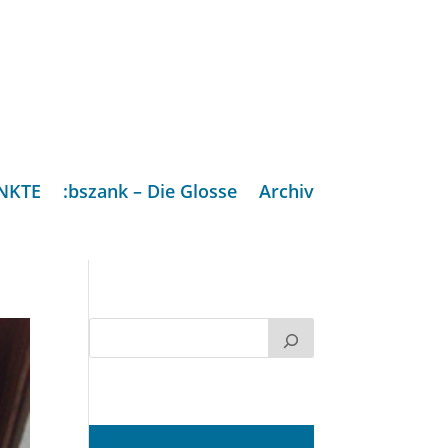
NKTE
:bszank – Die Glosse
Archiv