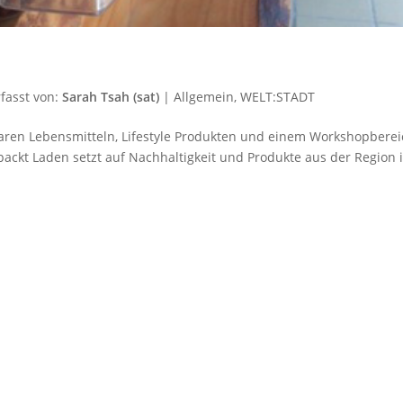
fasst von:
Sarah Tsah (sat)
|
Allgemein
,
WELT:STADT
aren Lebensmitteln, Lifestyle Produkten und einem Workshopbere
ckt Laden setzt auf Nachhaltigkeit und Produkte aus der Region 