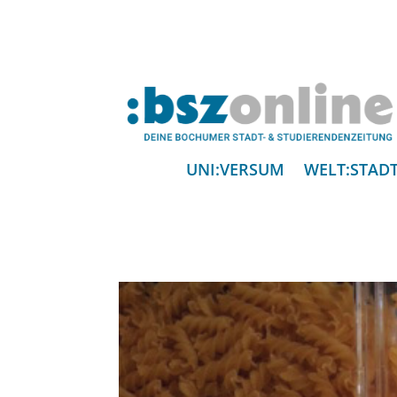
UNI:VERSUM
WELT:STAD