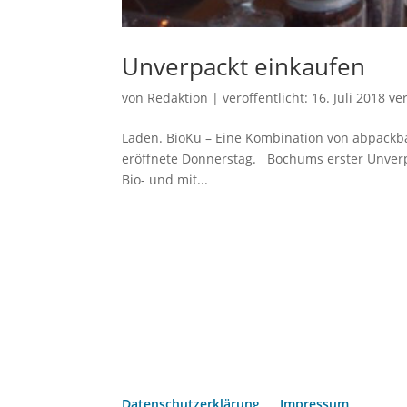
Unverpackt einkaufen
von
Redaktion
|
veröffentlicht:
16. Juli 2018
ver
Laden. BioKu – Eine Kombination von abpackb
eröffnete Donnerstag. Bochums erster Unverpa
Bio- und mit...
Datenschutzerklärung
Impressum