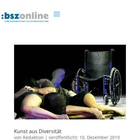
Kunst aus Diversität
von
Redaktion
|
veröffentlicht:
10. Dezember 2019