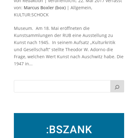
von
Redaktion
|
veröffentlicht:
22. Mai 2017
verfasst
von:
Marcus Boxler (box)
|
Allgemein
,
KULTUR:SCHOCK
Museum. Am 18. Mai eröffneten die
Kunstsammlungen der RUB eine Ausstellung zu
Kunst nach 1945. In seinem Aufsatz „Kulturkritik
und Gesellschaft“ stellte Theodor W. Adorno die
Frage, welchen Wert Kunst nach Auschwitz habe. Die
1947 in...