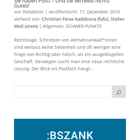
Sie haben Post! – Und sie verheißt nichts
Gutes!
von
Redaktion
|
veröffentlicht:
17. Dezember 2019
verfasst von:
Christian Feras Kaddoura (fufu)
,
Stefan
Moll (stem)
|
Allgemein
,
SCHWER:PUNKTE
Rechtslage. Schreiben von Abmahnanwält*innen
sind weitaus keine Seltenheit und oft weniger eine
Frage von Richtig oder Falsch, als ein ausgeklügeltes
Geschäft. Deswegen sucht man eine neue rechtliche
Lösung. Der Blick ins Postfach hängt...