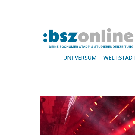
UNI:VERSUM
WELT:STAD