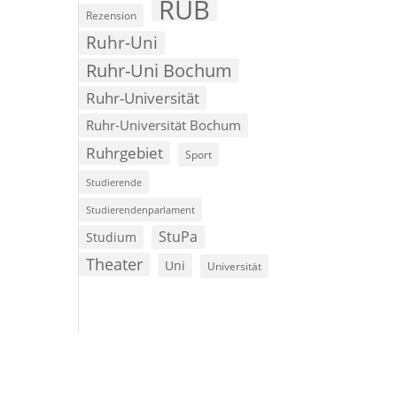
RUB
Rezension
Ruhr-Uni
Ruhr-Uni Bochum
Ruhr-Universität
Ruhr-Universität Bochum
Ruhrgebiet
Sport
Studierende
Studierendenparlament
StuPa
Studium
Theater
Uni
Universität