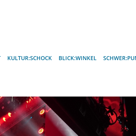
T
KULTUR:SCHOCK
BLICK:WINKEL
SCHWER:PU