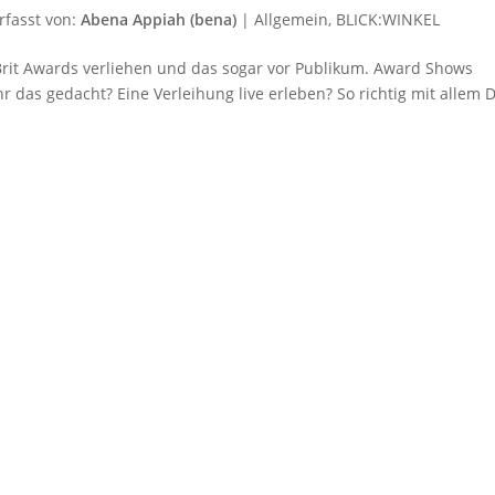
rfasst von:
Abena Appiah (bena)
|
Allgemein
,
BLICK:WINKEL
rit Awards verliehen und das sogar vor Publikum. Award Shows
r das gedacht? Eine Verleihung live erleben? So richtig mit allem