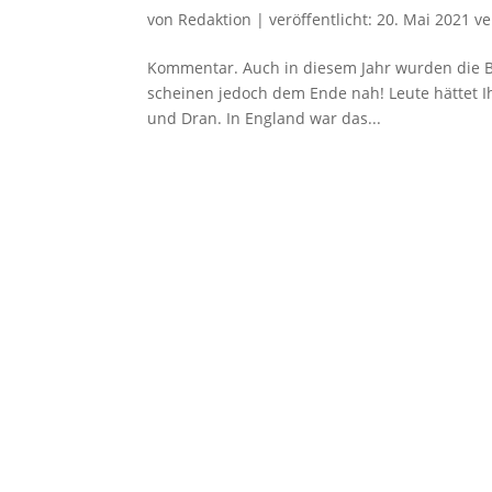
von
Redaktion
|
veröffentlicht:
20. Mai 2021
ve
Kommentar. Auch in diesem Jahr wurden die B
scheinen jedoch dem Ende nah! Leute hättet Ih
und Dran. In England war das...