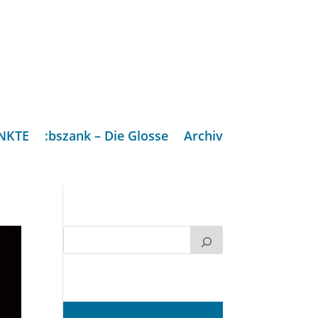
NKTE
:bszank – Die Glosse
Archiv