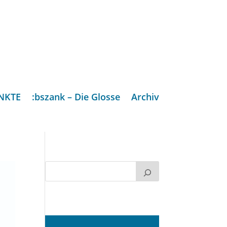
NKTE
:bszank – Die Glosse
Archiv