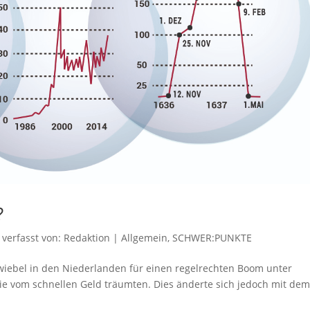
?
verfasst von:
Redaktion
|
Allgemein
,
SCHWER:PUNKTE
zwiebel in den Niederlanden für einen regelrechten Boom unter
die vom schnellen Geld träumten. Dies änderte sich jedoch mit de