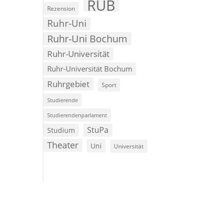
RUB
Rezension
Ruhr-Uni
Ruhr-Uni Bochum
Ruhr-Universität
Ruhr-Universität Bochum
Ruhrgebiet
Sport
Studierende
Studierendenparlament
StuPa
Studium
Theater
Uni
Universität