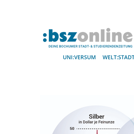
UNI:VERSUM
WELT:STAD