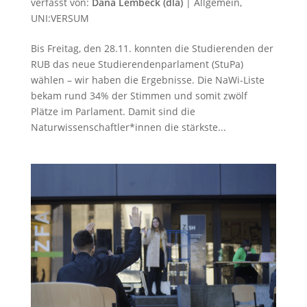
verfasst von:
Dana Lembeck (dla)
|
Allgemein
,
UNI:VERSUM
Bis Freitag, den 28.11. konnten die Studierenden der
RUB das neue Studierendenparlament (StuPa)
wählen – wir haben die Ergebnisse. Die NaWi-Liste
bekam rund 34% der Stimmen und somit zwölf
Plätze im Parlament. Damit sind die
Naturwissenschaftler*innen die stärkste...