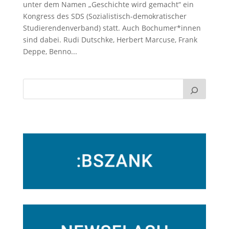
unter dem Namen „Geschichte wird gemacht“ ein
Kongress des SDS (Sozialistisch-demokratischer
Studierendenverband) statt. Auch Bochumer*innen
sind dabei. Rudi Dutschke, Herbert Marcuse, Frank
Deppe, Benno...