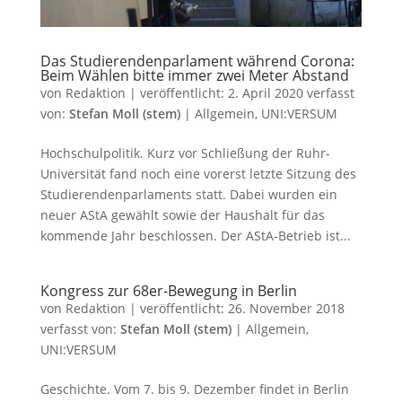
Das Studierendenparlament während Corona:
Beim Wählen bitte immer zwei Meter Abstand
von
Redaktion
|
veröffentlicht:
2. April 2020
verfasst
von:
Stefan Moll (stem)
|
Allgemein
,
UNI:VERSUM
Hochschulpolitik. Kurz vor Schließung der Ruhr-
Universität fand noch eine vorerst letzte Sitzung des
Studierendenparlaments statt. Dabei wurden ein
neuer AStA gewählt sowie der Haushalt für das
kommende Jahr beschlossen. Der AStA-Betrieb ist...
Kongress zur 68er-Bewegung in Berlin
von
Redaktion
|
veröffentlicht:
26. November 2018
verfasst von:
Stefan Moll (stem)
|
Allgemein
,
UNI:VERSUM
Geschichte. Vom 7. bis 9. Dezember findet in Berlin