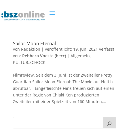
Sailor Moon Eternal
von
Redaktion
|
veröffentlicht:
19. Juni 2021
verfasst
von:
Rebbeca Voeste (becc)
|
Allgemein
,
KULTUR:SCHOCK
Filmreview. Seit dem 3. Juni ist der Zweiteiler Pretty
Guardian Sailor Moon Eternal: The Movie auf Netflix
abrufbar. Eingefleischte Fans freuen sich auf einen
unter der Regie von Chiaki Kon produzierten
Zweiteiler mit einer Spielzeit von 160 Minuten,...