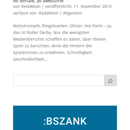
All female, all awesome
von
Redaktion
|
veröffentlicht:
11. November 2013
verfasst von:
Redaktion
|
Allgemein
Netzstrümpfe, Ringelsocken, Glitzer, Hot Pants – ja,
das ist Roller Derby. Nur die wenigsten
Medienberichte schaffen es daher, über diesen
Sport zu berichten, ohne die Hintern der
Spielerinnen zu erwähnen. Schnelligkeit,
Geschicklichkeit,...