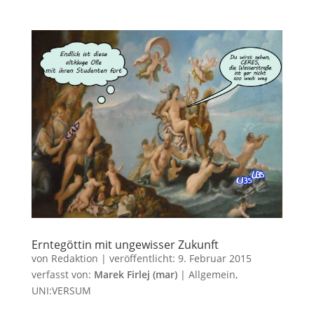
Erntegöttin mit ungewisser Zukunft
von
Redaktion
|
veröffentlicht:
9. Februar 2015
verfasst von:
Marek Firlej (mar)
|
Allgemein
,
UNI:VERSUM