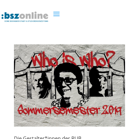
Die Gestalter*innen der RUB