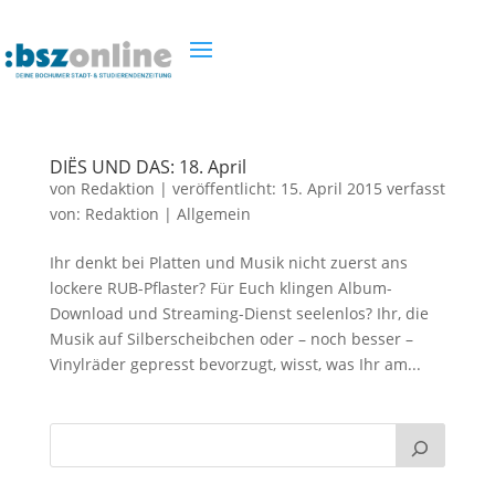
DIËS UND DAS: 18. April
von
Redaktion
|
veröffentlicht:
15. April 2015
verfasst
von:
Redaktion
|
Allgemein
Ihr denkt bei Platten und Musik nicht zuerst ans
lockere RUB-Pflaster? Für Euch klingen Album-
Download und Streaming-Dienst seelenlos? Ihr, die
Musik auf Silberscheibchen oder – noch besser –
Vinylräder gepresst bevorzugt, wisst, was Ihr am...