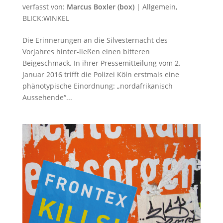
verfasst von:
Marcus Boxler (box)
|
Allgemein
,
BLICK:WINKEL
Die Erinnerungen an die Silvesternacht des
Vorjahres hinter-​ließen einen bitteren
Beigeschmack. In ihrer Pressemitteilung vom 2.
Januar 2016 trifft die Polizei Köln erstmals eine
phänotypische Einordnung: „nordafrikanisch
Aussehende“...