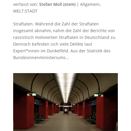
verfasst von:
Stefan Moll (stem)
|
Allgemein
,
WELT:STADT
Straftaten. Während die Zahl der Straftaten
insgesamt abnahm, nahm die Zahl der Berichte von
rassistisch motivierten Straftaten in Deutschland zu.
Dennoch befinden sich viele Delikte laut
Expert*innen im Dunkelfeld. Aus der Statistik des
Bundesinnenministeriums...