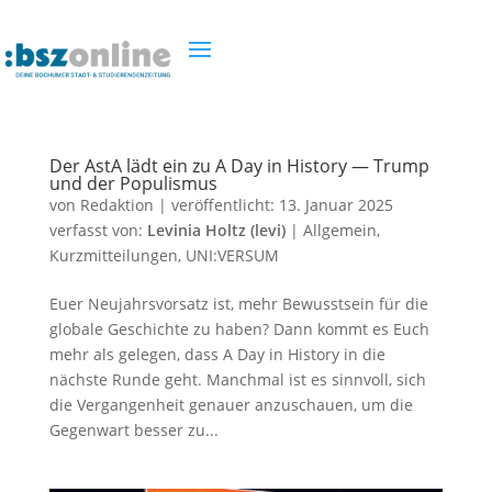
Der AstA lädt ein zu A Day in History — Trump
und der Populismus
von
Redaktion
|
veröffentlicht:
13. Januar 2025
verfasst von:
Levinia Holtz (levi)
|
Allgemein
,
Kurzmitteilungen
,
UNI:VERSUM
Euer Neujahrsvorsatz ist, mehr Bewusstsein für die
globale Geschichte zu haben? Dann kommt es Euch
mehr als gelegen, dass A Day in History in die
nächste Runde geht. Manchmal ist es sinnvoll, sich
die Vergangenheit genauer anzuschauen, um die
Gegenwart besser zu...