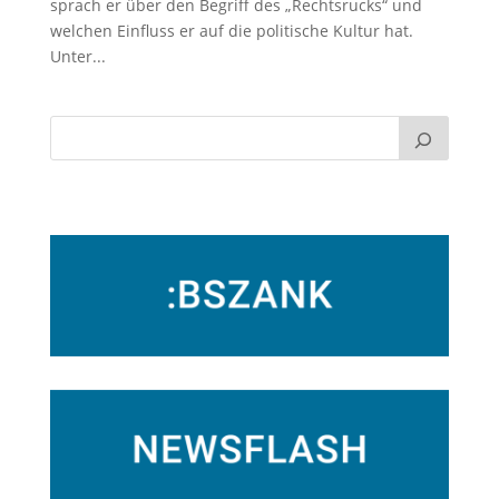
sprach er über den Begriff des „Rechtsrucks“ und
welchen Einfluss er auf die politische Kultur hat.
Unter...