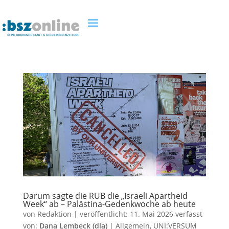
Darum sagte die RUB die „Israeli Apartheid
Week“ ab – Palästina-Gedenkwoche ab heute
von
Redaktion
|
veröffentlicht:
11. Mai 2026
verfasst
von:
Dana Lembeck (dla)
|
Allgemein
,
UNI:VERSUM