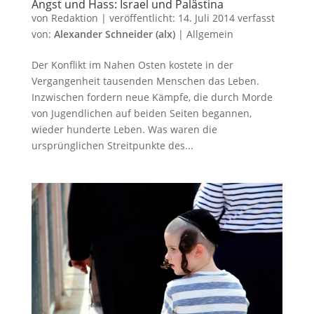
Angst und Hass: Israel und Palästina
von
Redaktion
|
veröffentlicht:
14. Juli 2014
verfasst
von:
Alexander Schneider (alx)
|
Allgemein
Der Konflikt im Nahen Osten kostete in der
Vergangenheit tausenden Menschen das Leben.
Inzwischen fordern neue Kämpfe, die durch Morde
von Jugendlichen auf beiden Seiten begannen,
wieder hunderte Leben. Was waren die
ursprünglichen Streitpunkte des...