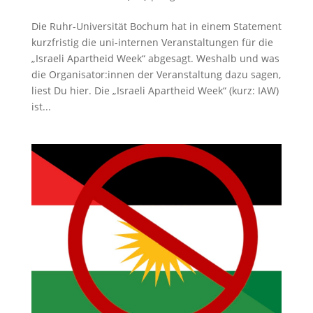
Die Ruhr-Universität Bochum hat in einem Statement
kurzfristig die uni-internen Veranstaltungen für die
„Israeli Apartheid Week“ abgesagt. Weshalb und was
die Organisator:innen der Veranstaltung dazu sagen,
liest Du hier. Die „Israeli Apartheid Week“ (kurz: IAW)
ist...