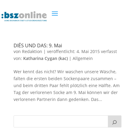
DIËS UND DAS: 9. Mai
von
Redaktion
|
veröffentlicht:
4. Mai 2015
verfasst
von:
Katharina Cygan (kac)
|
Allgemein
Wer kennt das nicht? Wir waschen unsere Wäsche,
falten die ersten beiden Sockenpaare zusammen –
und beim dritten Paar fehlt plötzlich eine Hälfte. Am
Tag der verlorenen Socke am 9. Mai können wir der
verlorenen Partnerin dann gedenken. Das...