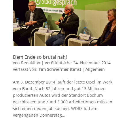
Dem Ende so brutal nah!
von
Redaktion
|
veröffentlicht:
24. November 2014
verfasst von:
Tim Schwermer (tims)
|
Allgemein
Am 5. Dezember 2014 läuft der letzte Opel im Werk
vom Band. Nach 52 Jahren und gut 13 Millionen
produzierten Autos wird der Standort Bochum
geschlossen und rund 3.300 Arbeiterinnen müssen
sich einen neuen Job suchen. WDR5 lud am
vergangenen Donnerstag...