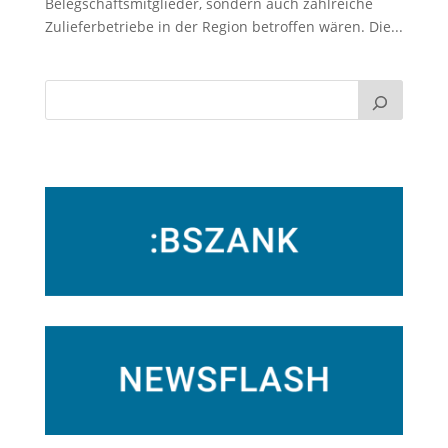
Belegschaftsmitglieder, sondern auch zahlreiche
Zulieferbetriebe in der Region betroffen wären. Die...