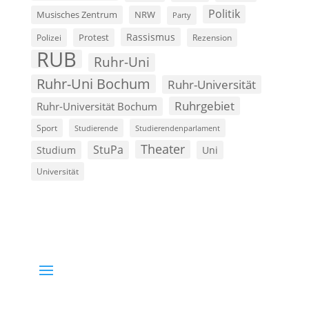
Politik
Musisches Zentrum
NRW
Party
Rassismus
Polizei
Protest
Rezension
RUB
Ruhr-Uni
Ruhr-Uni Bochum
Ruhr-Universität
Ruhrgebiet
Ruhr-Universität Bochum
Sport
Studierende
Studierendenparlament
Theater
StuPa
Studium
Uni
Universität