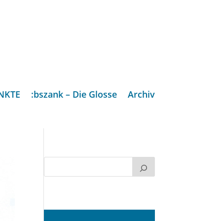
NKTE
:bszank – Die Glosse
Archiv