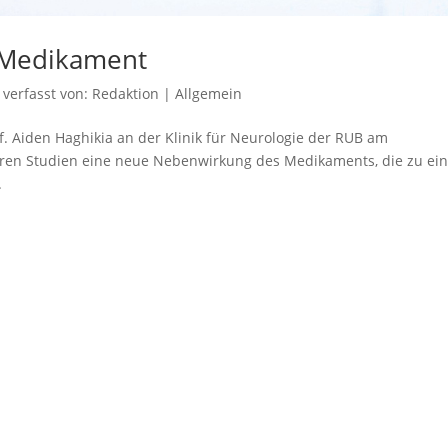
-Medikament
verfasst von:
Redaktion
|
Allgemein
f. Aiden Haghikia an der Klinik für Neurologie der RUB am
hren Studien eine neue Nebenwirkung des Medikaments, die zu ei
.