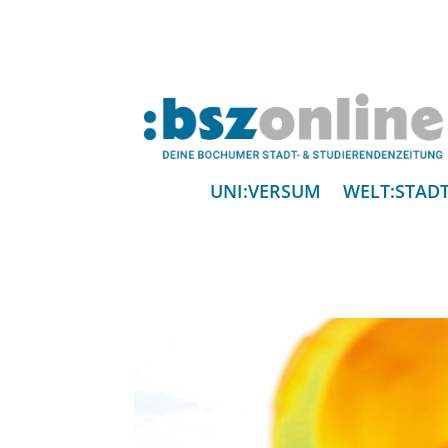
UNI:VERSUM
WELT:STAD