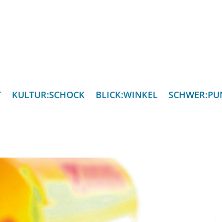
T
KULTUR:SCHOCK
BLICK:WINKEL
SCHWER:PU