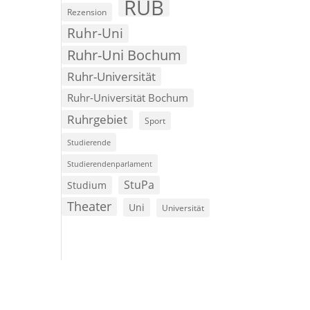
RUB
Rezension
Ruhr-Uni
Ruhr-Uni Bochum
Ruhr-Universität
Ruhr-Universität Bochum
Ruhrgebiet
Sport
Studierende
Studierendenparlament
StuPa
Studium
Theater
Uni
Universität