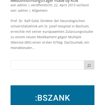
Medizinhoffnungsträger made by RUB
von
admin
|
veröffentlicht:
22. April 2013
verfasst
von:
admin
|
Allgemein
Prof. Dr. Ralf Gold, Direktor der Neurologischen
Universitätsklinik am St. Josef-Hospital in Bochum,
erreichte mit seiner europaweiten Zulassungsstudie
zu einem neuen Medikament gegen Multiple
Sklerose (MS) einen ersten Erfolg: Daclizumab, ein
monoklonaler...