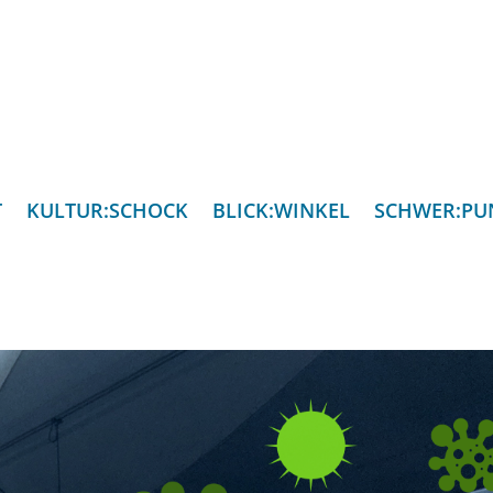
T
KULTUR:SCHOCK
BLICK:WINKEL
SCHWER:PU