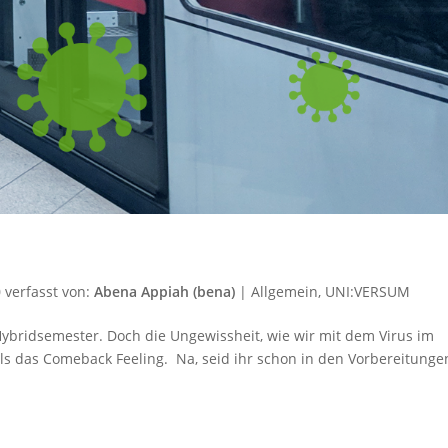
0
verfasst von:
Abena Appiah (bena)
|
Allgemein
,
UNI:VERSUM
 Hybridsemester. Doch die Ungewissheit, wie wir mit dem Virus im
s das Comeback Feeling. Na, seid ihr schon in den Vorbereitunge