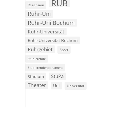
RUB
Rezension
Ruhr-Uni
Ruhr-Uni Bochum
Ruhr-Universität
Ruhr-Universität Bochum
Ruhrgebiet
Sport
Studierende
Studierendenparlament
StuPa
Studium
Theater
Uni
Universität