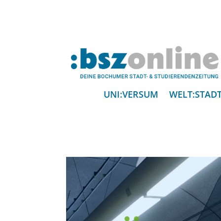
UNI:VERSUM
WELT:STAD