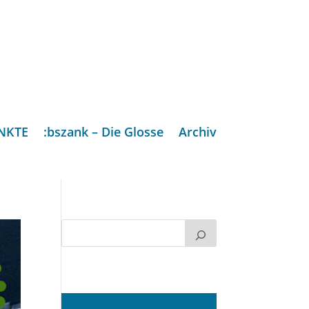
NKTE
:bszank – Die Glosse
Archiv