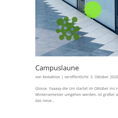
Campuslaune
von
Redaktion
|
veröffentlicht:
3. Oktober 202
Glosse. Yaaaay die Uni startet im Oktober ins
Wintersemester umgehen werden, ist größer al
das neue...