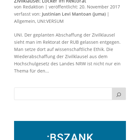
Zivilklausel: Locker im Rektorat
von
Redaktion
|
veröffentlicht:
20. November 2017
verfasst von:
Justinian Levi Mantoan (juma)
|
Allgemein
,
UNI:VERSUM
UNI. Der geplanten Abschaffung der Zivilklausel
sieht man im Rektorat der RUB gelassen entgegen.
Man setze dort auf wissenschaftliche Ethik. Die
Wiederabschaffung der Zivilklausel aus dem
Hochschulgesetz des Landes NRW ist nicht nur ein
Thema für den...