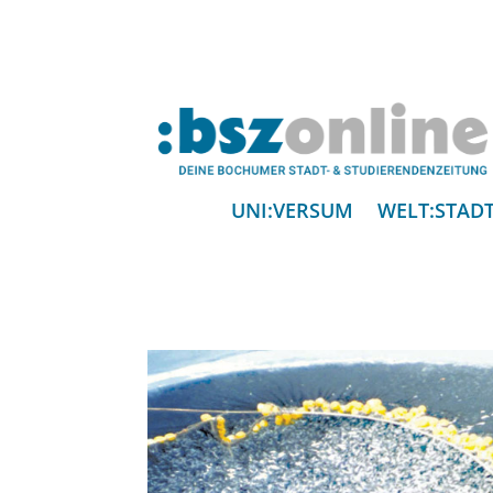
UNI:VERSUM
WELT:STAD