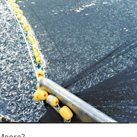
Meere?