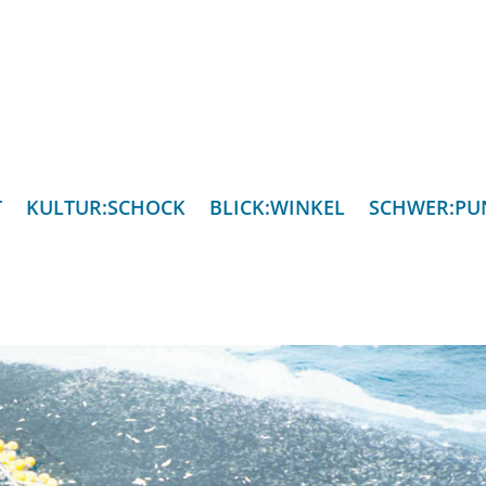
T
KULTUR:SCHOCK
BLICK:WINKEL
SCHWER:PU