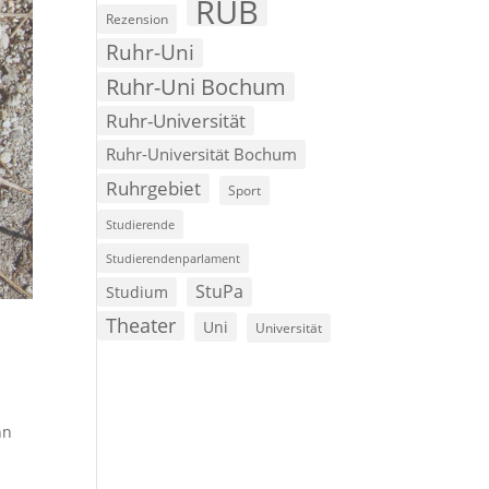
RUB
Rezension
Ruhr-Uni
Ruhr-Uni Bochum
Ruhr-Universität
Ruhr-Universität Bochum
Ruhrgebiet
Sport
Studierende
Studierendenparlament
StuPa
Studium
Theater
Uni
Universität
nn