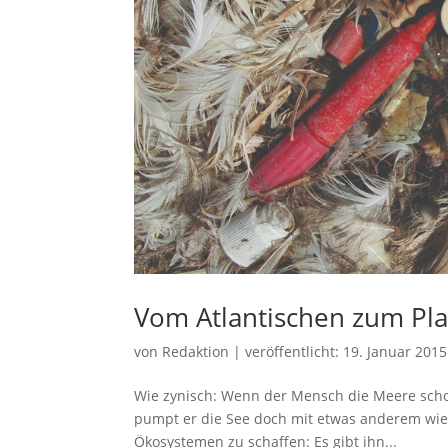
Vom Atlantischen zum Pla
von
Redaktion
|
veröffentlicht:
19. Januar 2015
Wie zynisch: Wenn der Mensch die Meere schon
pumpt er die See doch mit etwas anderem wied
Ökosystemen zu schaffen: Es gibt ihn...