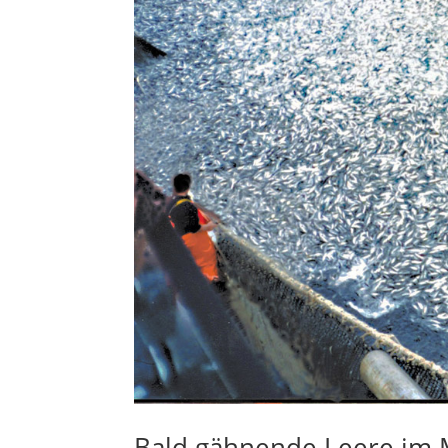
Bald gähnende Leere im 