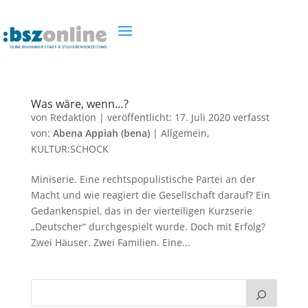
Was wäre, wenn…?
von
Redaktion
|
veröffentlicht:
17. Juli 2020
verfasst
von:
Abena Appiah (bena)
|
Allgemein
,
KULTUR:SCHOCK
Miniserie. Eine rechtspopulistische Partei an der
Macht und wie reagiert die Gesellschaft darauf? Ein
Gedankenspiel, das in der vierteiligen Kurzserie
„Deutscher“ durchgespielt wurde. Doch mit Erfolg?
Zwei Häuser. Zwei Familien. Eine...