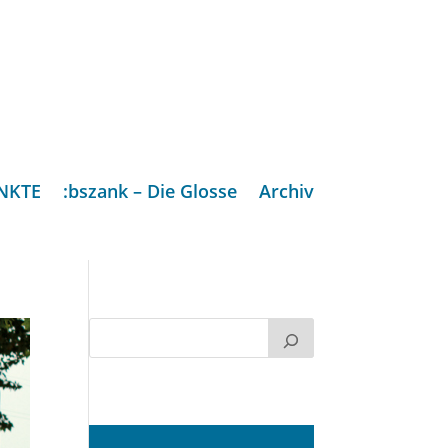
NKTE
:bszank – Die Glosse
Archiv