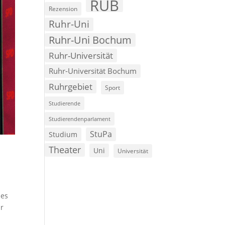
RUB
Rezension
Ruhr-Uni
Ruhr-Uni Bochum
Ruhr-Universität
Ruhr-Universität Bochum
Ruhrgebiet
Sport
Studierende
Studierendenparlament
StuPa
Studium
Theater
Uni
Universität
des
ar