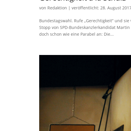
von
Redaktion
|
veröffentlicht:
28. August 201
Bundestagswahl. Rufe „Gerechtigkeit“ und si
Stopp von SPD-Bundeskanzlerkandidat Martin
doch schon wie eine Parabel an: Die...