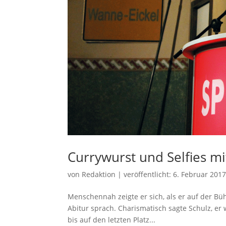
Currywurst und Selfies mi
von
Redaktion
|
veröffentlicht:
6. Februar 201
Menschennah zeigte er sich, als er auf der B
Abitur sprach. Charismatisch sagte Schulz, er
bis auf den letzten Platz...