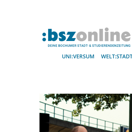
UNI:VERSUM
WELT:STAD