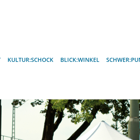
T
KULTUR:SCHOCK
BLICK:WINKEL
SCHWER:PU