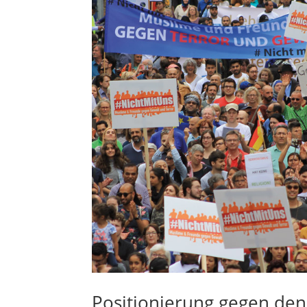
Positionierung gegen den