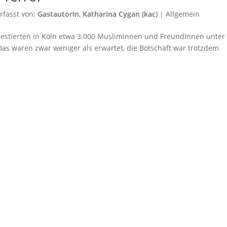
rfasst von:
GastautorIn
,
Katharina Cygan (kac)
|
Allgemein
stierten in Köln etwa 3.000 MuslimInnen und FreundInnen unter
Das waren zwar weniger als erwartet, die Botschaft war trotzdem