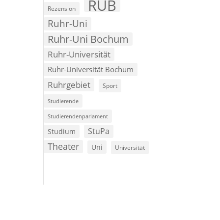
RUB
Rezension
Ruhr-Uni
Ruhr-Uni Bochum
Ruhr-Universität
Ruhr-Universität Bochum
Ruhrgebiet
Sport
Studierende
Studierendenparlament
StuPa
Studium
Theater
Uni
Universität