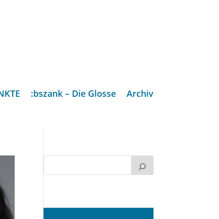
NKTE
:bszank – Die Glosse
Archiv