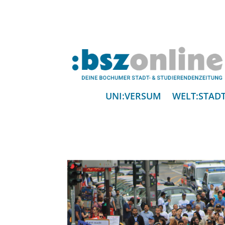
UNI:VERSUM
WELT:STAD