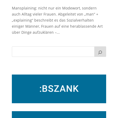
Mansplaining: nicht nur ein Modewort, sondern
auch Alltag vieler Frauen. Abgeleitet von „man“ +
„explaining“ beschreibt es das Sozialverhalten
einiger Männer, Frauen auf eine herablassende Art
über Dinge aufzuklären –...