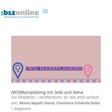
(WO)Mansplaining mit :leda und :bena
von
Redaktion
|
veröffentlicht:
20. Mai 2020
verfasst
von:
Abena Appiah (bena)
,
Charleena Schweda (leda)
|
Allgemein