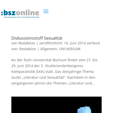
Diskussionsstoff Sexualität
von
Redaktion
|
veröffentlicht:
16. Juni 2014
verfasst
von:
Redaktion
|
Allgemein
,
UNI:VERSUM
An der Ruhr-Universität Bochum findet vom 27. bis
29. Juni 2014 der 5. Studierendenkongress
Komparatistik (SKK) statt. Das diesjährige Thema
lautet „Literatur und Sexualität“. Nachdem in den
vergangenen Jahren die Themen „Literatur und...