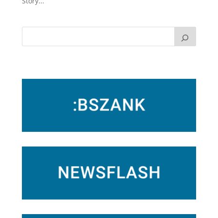
Story...