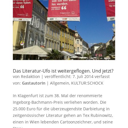
Das Literatur-Ufo ist weitergeflogen. Und jetzt?
von
Redaktion
|
veröffentlicht:
7. Juli 2014
verfasst
von:
GastautorIn
|
Allgemein
,
KULTUR:SCHOCK
In Klagenfurt ist zum 38. Mal der renommierte
Ingeborg-Bachmann-Preis verliehen worden. Die
25.000 Euro für die überzeugendste Darbietung in
zeitgenössischer Literatur gehen an Tex Rubinowitz,
einen in Wien lebenden Cartoonzeichner, und seine