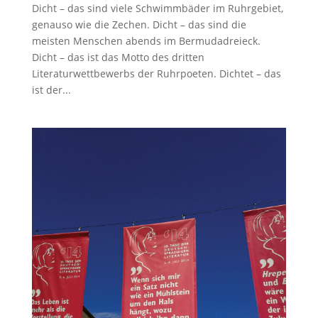
Dicht – das sind viele Schwimmbäder im Ruhrgebiet,
genauso wie die Zechen. Dicht – das sind die
meisten Menschen abends im Bermudadreieck.
Dicht – das ist das Motto des dritten
Literaturwettbewerbs der Ruhrpoeten. Dichtet – das
ist der...