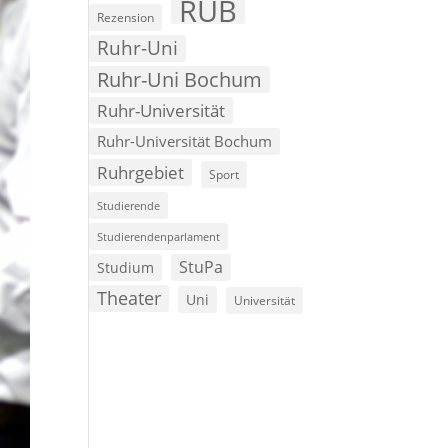
RUB
Rezension
Ruhr-Uni
Ruhr-Uni Bochum
Ruhr-Universität
Ruhr-Universität Bochum
Ruhrgebiet
Sport
Studierende
Studierendenparlament
StuPa
Studium
Theater
Uni
Universität