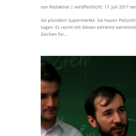
von
Redaktion
|
veröffentlicht:
17. Juli 2017
ver
Sie plündern Supermärkte. Sie hauen PolizistI
sagen: Es reicht mit diesen extremst extremis
Zeichen für...