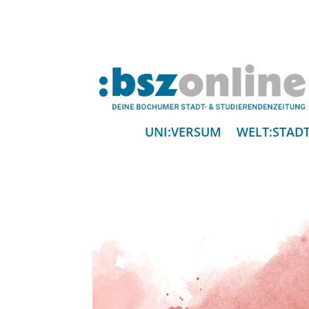
UNI:VERSUM
WELT:STAD