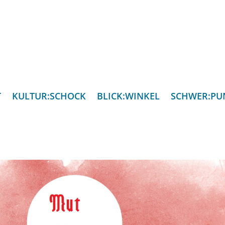
T
KULTUR:SCHOCK
BLICK:WINKEL
SCHWER:PU