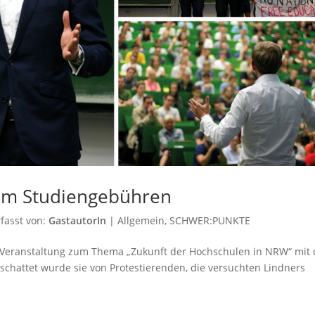
 um Studiengebühren
fasst von:
GastautorIn
|
Allgemein
,
SCHWER:PUNKTE
ine Veranstaltung zum Thema „Zukunft der Hochschulen in NRW“ mit
rschattet wurde sie von Protestierenden, die versuchten Lindners