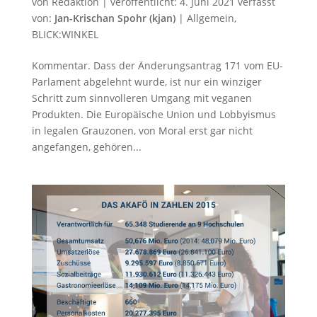
von
Redaktion
|
veröffentlicht:
4. Juni 2021
verfasst
von:
Jan-Krischan Spohr (kjan)
|
Allgemein
,
BLICK:WINKEL
Kommentar. Dass der Änderungsantrag 171 vom EU-
Parlament abgelehnt wurde, ist nur ein winziger
Schritt zum sinnvolleren Umgang mit veganen
Produkten. Die Europäische Union und Lobbyismus
in legalen Grauzonen, von Moral erst gar nicht
angefangen, gehören...