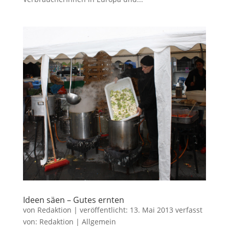
Ideen säen – Gutes ernten
von
Redaktion
|
veröffentlicht:
13. Mai 2013
verfasst
von:
Redaktion
|
Allgemein