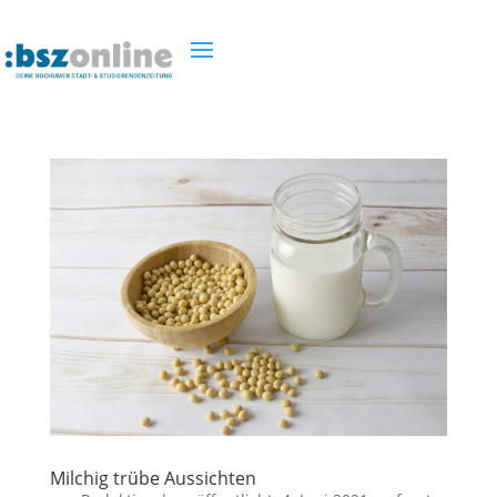
Milchig trübe Aussichten