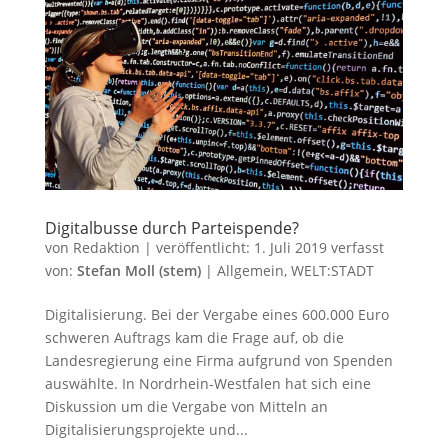
Digitalbusse durch Parteispende?
von
Redaktion
|
veröffentlicht:
1. Juli 2019
verfasst
von:
Stefan Moll (stem)
|
Allgemein
,
WELT:STADT
Digitalisierung. Bei der Vergabe eines 600.000 Euro
schweren Auftrags kam die Frage auf, ob die
Landesregierung eine Firma aufgrund von Spenden
auswählte. In Nordrhein-Westfalen hat sich eine
Diskussion um die Vergabe von Mitteln an
Digitalisierungsprojekte und...