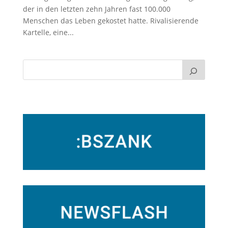
der in den letzten zehn Jahren fast 100.000
Menschen das Leben gekostet hatte. Rivalisierende
Kartelle, eine...