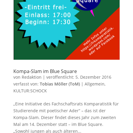
Kompa-Slam im Blue Square
von
Redaktion
|
veröffentlicht:
5. Dezember 2016
verfasst von:
Tobias Möller (ToM)
|
Allgemein
,
KULTUR:SCHOCK
„Eine Initiative des Fachschaftsrats Komparatistik für
Studierende mit poetischer Ader“ – das ist der
Kompa-Slam. Dieser findet dieses Jahr zum zweiten
Mal am 14. Dezember statt – im Blue Square.
„Sowohl jungen als auch älteren...