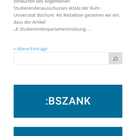
Vorwürfen des Allgemeinen
Studierendenausschusses (AStA) der Ruhr-
Universität Bochum: Als Redaktion gestehen wir ein,
dass der Artikel
„8. Studierendenparlamentssitzung:...
« Ältere Einträge