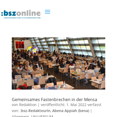
Gemeinsames Fastenbrechen in der Mensa
von
Redaktion
|
veröffentlicht:
1. Mai 2022
verfasst
von:
:bsz-RedakteurIn
,
Abena Appiah (bena)
|
Allgemein
,
UNI:VERSUM