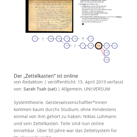
Der „Zettelkasten“ ist online
von
Redaktion
|
veröffentlicht:
15. April 2019
verfasst
von:
Sarah Tsah (sat)
|
Allgemein
,
UNI:VERSUM
Systemtheorie. Geisteswissenschaftler*innen
kommen kaum durchs Studium, ohne mindestens
einmal von ihm gehört zu haben: Niklas Luhmann
und sein Zettelkasten. Teile sind nun online
einsehbar. Über 50 Jahre war das Zettelsystem für