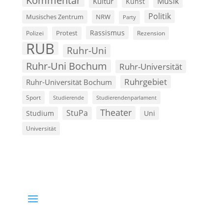
Kommentar
Musik
Kultur
Kunst
Politik
Musisches Zentrum
NRW
Party
Rassismus
Polizei
Protest
Rezension
RUB
Ruhr-Uni
Ruhr-Uni Bochum
Ruhr-Universität
Ruhrgebiet
Ruhr-Universität Bochum
Sport
Studierende
Studierendenparlament
Theater
StuPa
Studium
Uni
Universität