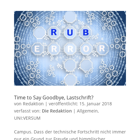
Time to Say Goodbye, Lastschrift?
von
Redaktion
|
veröffentlicht:
15. Januar 2018
verfasst von:
Die Redaktion
|
Allgemein
,
UNI:VERSUM
Campus. Dass der technische Fortschritt nicht immer
nur ein Grund zur Freude und himmlischer