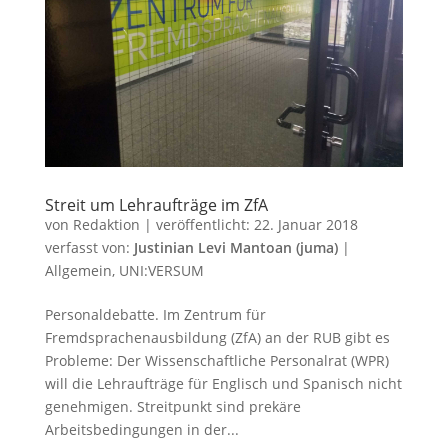
Streit um Lehraufträge im ZfA
von
Redaktion
|
veröffentlicht:
22. Januar 2018
verfasst von:
Justinian Levi Mantoan (juma)
|
Allgemein
,
UNI:VERSUM
Personaldebatte. Im Zentrum für
Fremdsprachenausbildung (ZfA) an der RUB gibt es
Probleme: Der Wissenschaftliche Personalrat (WPR)
will die Lehraufträge für Englisch und Spanisch nicht
genehmigen. Streitpunkt sind prekäre
Arbeitsbedingungen in der...