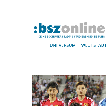
UNI:VERSUM
WELT:STAD