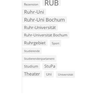
RUB
Rezension
Ruhr-Uni
Ruhr-Uni Bochum
Ruhr-Universität
Ruhr-Universität Bochum
Ruhrgebiet
Sport
Studierende
Studierendenparlament
StuPa
Studium
Theater
Uni
Universität