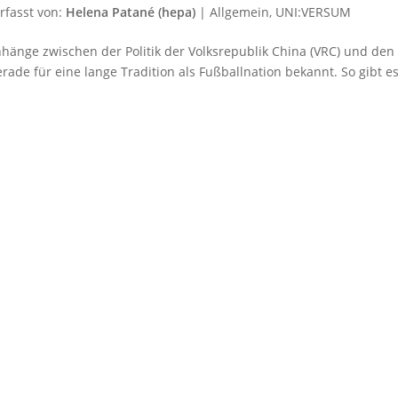
rfasst von:
Helena Patané (hepa)
|
Allgemein
,
UNI:VERSUM
hänge zwischen der Politik der Volksrepublik China (VRC) und den
erade für eine lange Tradition als Fußballnation bekannt. So gibt e