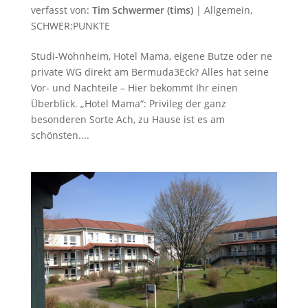
verfasst von:
Tim Schwermer (tims)
|
Allgemein
,
SCHWER:PUNKTE
Studi-Wohnheim, Hotel Mama, eigene Butze oder ne
private WG direkt am Bermuda3Eck? Alles hat seine
Vor- und Nachteile – Hier bekommt Ihr einen
Überblick. „Hotel Mama“: Privileg der ganz
besonderen Sorte Ach, zu Hause ist es am
schönsten....