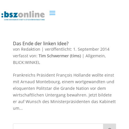
Das Ende der linken Idee?
von
Redaktion
|
veröffentlicht:
1. September 2014
verfasst von:
Tim Schwermer (tims)
|
Allgemein
,
BLICK:WINKEL
Frankreichs Präsident François Hollande wollte einst
mit Arnaud Montebourg, einem wortgewandten und
eloquenten Politstar die Grande Nation vor dem
wirtschaftlichen Untergang bewahren. Jetzt bildete
er auf Wunsch des Ministerpräsidenten das Kabinett
um...