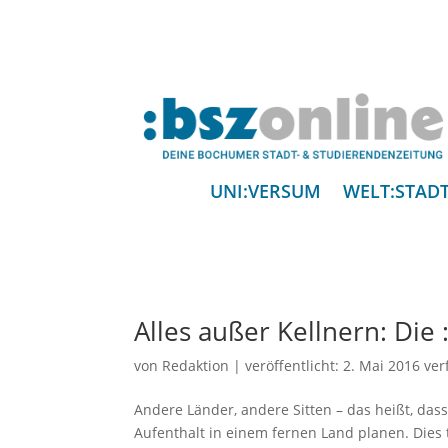
UNI:VERSUM
WELT:STAD
Alles außer Kellnern: Die 
von
Redaktion
|
veröffentlicht:
2. Mai 2016
ver
Andere Länder, andere Sitten – das heißt, dass
Aufenthalt in einem fernen Land planen. Dies t