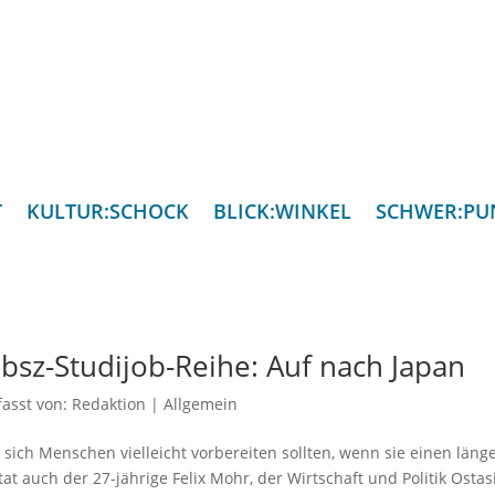
T
KULTUR:SCHOCK
BLICK:WINKEL
SCHWER:PU
:bsz-Studijob-Reihe: Auf nach Japan
fasst von:
Redaktion
|
Allgemein
 sich Menschen vielleicht vorbereiten sollten, wenn sie einen läng
at auch der 27-jährige Felix Mohr, der Wirtschaft und Politik Ostas