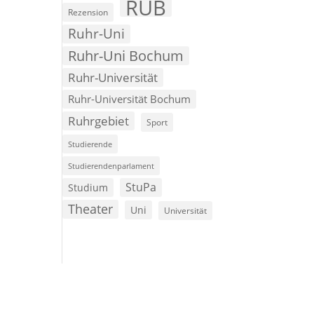
RUB
Rezension
Ruhr-Uni
Ruhr-Uni Bochum
Ruhr-Universität
Ruhr-Universität Bochum
Ruhrgebiet
Sport
Studierende
Studierendenparlament
StuPa
Studium
Theater
Uni
Universität