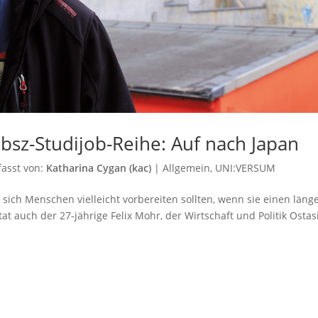
:bsz-Studijob-Reihe: Auf nach Japan
fasst von:
Katharina Cygan (kac)
|
Allgemein
,
UNI:VERSUM
 sich Menschen vielleicht vorbereiten sollten, wenn sie einen läng
at auch der 27-jährige Felix Mohr, der Wirtschaft und Politik Ostas