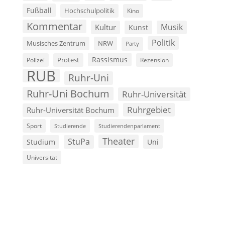
Fußball
Hochschulpolitik
Kino
Kommentar
Musik
Kultur
Kunst
Politik
Musisches Zentrum
NRW
Party
Rassismus
Polizei
Protest
Rezension
RUB
Ruhr-Uni
Ruhr-Uni Bochum
Ruhr-Universität
Ruhrgebiet
Ruhr-Universität Bochum
Sport
Studierende
Studierendenparlament
Theater
StuPa
Studium
Uni
Universität