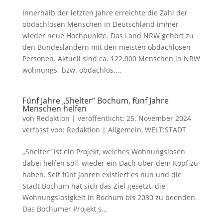
Innerhalb der letzten Jahre erreichte die Zahl der
obdachlosen Menschen in Deutschland immer
wieder neue Hochpunkte. Das Land NRW gehört zu
den Bundesländern mit den meisten obdachlosen
Personen. Aktuell sind ca. 122.000 Menschen in NRW
wohnungs- bzw. obdachlos....
Fünf Jahre „Shelter“ Bochum, fünf Jahre
Menschen helfen
von
Redaktion
|
veröffentlicht:
25. November 2024
verfasst von:
Redaktion
|
Allgemein
,
WELT:STADT
„Shelter“ ist ein Projekt, welches Wohnungslosen
dabei helfen soll, wieder ein Dach über dem Kopf zu
haben. Seit fünf Jahren existiert es nun und die
Stadt Bochum hat sich das Ziel gesetzt, die
Wohnungslosigkeit in Bochum bis 2030 zu beenden.
Das Bochumer Projekt s...