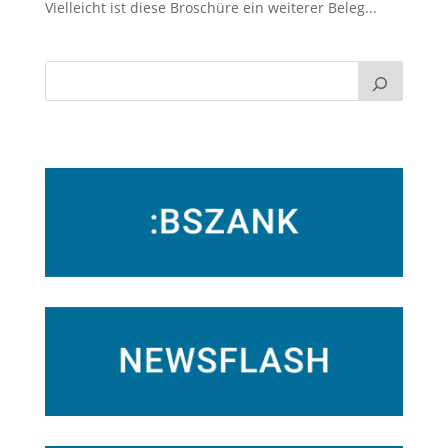
Vielleicht ist diese Broschüre ein weiterer Beleg...